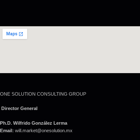
ONE SOLUTION CONSULTING GROUP
Director General
Ph.D. Wilfrido González Lerma
Email:
will.market@onesolution.mx